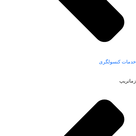
خدمات کنسولگری
زماتریپ