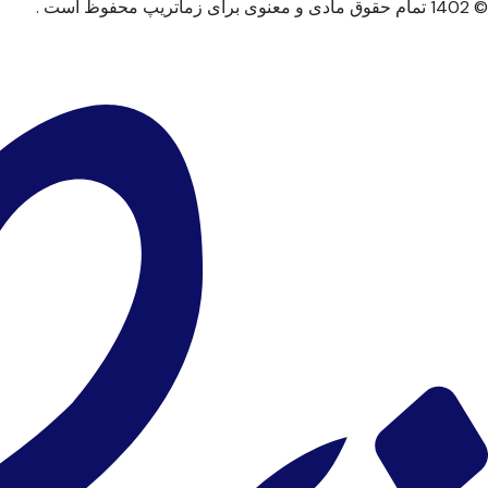
© 1402 تمام حقوق مادی و معنوی برای زماتریپ محفوظ است .