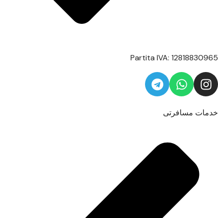
Partita IVA: 12818830965
خدمات مسافرتی