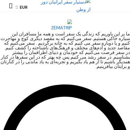
EUR
ما بر این باوریم که زندگی یک سفر است و همه ما مسافران این
سیاره خاکی هستیم. سفر می‌کنیم که به مقصد دیگری کوچ و مهاجرت
کنیم و یا دوباره سفر می کنیم که به خانه برگردیم . سفر می‌کنیم که
مقاصد جدید و آدم‌های مختلف و فرهنگ‌های ناشناخته را کشف کنیم.
در سفر فرصت می‌کنیم که خودمان و دنیای اطرافمان را بیشتر
بشناسیم. در سفر رشد می کنیم پس چه بهتر که در این سفرها در کنار
همدیگر باشیم تا از هم یاد بگیریم و تجربه‌ای به یاد ماندنی را در کنارتان
و برایتان بیافرینیم.