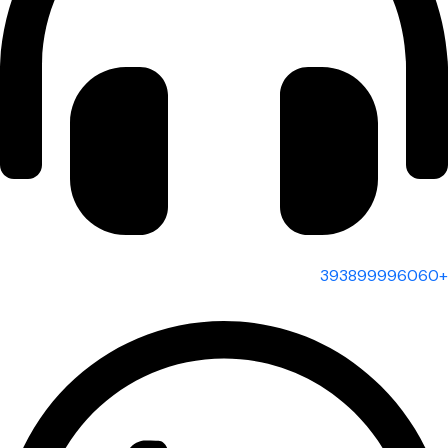
+393899996060