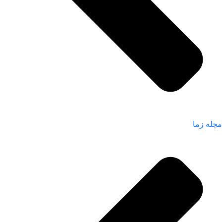
مجله زما