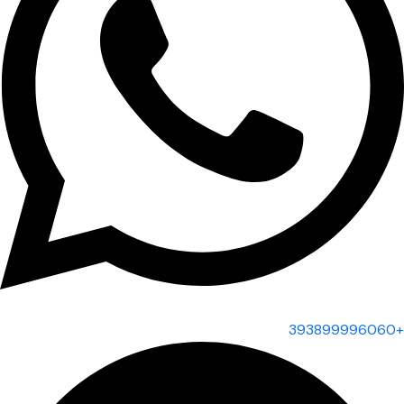
+393899996060