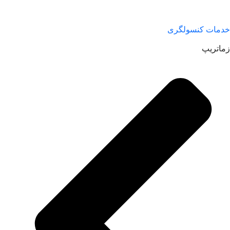
خدمات کنسولگری
زماتریپ