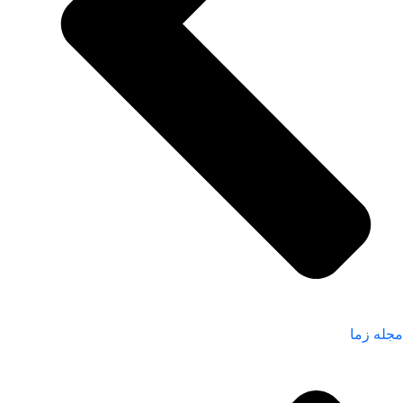
مجله زما