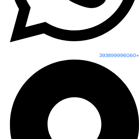
+393899996060