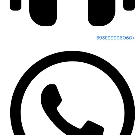
+393899996060