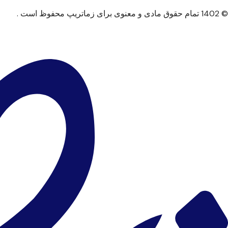
© 1402 تمام حقوق مادی و معنوی برای زماتریپ محفوظ است .