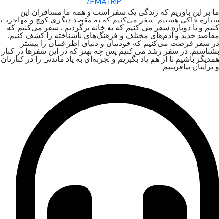
ما بر این باوریم که زندگی یک سفر است و همه ما مسافران این
سیاره خاکی هستیم. سفر می‌کنیم که به مقصد دیگری کوچ و مهاجرت
کنیم و یا دوباره سفر می کنیم که به خانه برگردیم . سفر می‌کنیم که
مقاصد جدید و آدم‌های مختلف و فرهنگ‌های ناشناخته را کشف کنیم.
در سفر فرصت می‌کنیم که خودمان و دنیای اطرافمان را بیشتر
بشناسیم. در سفر رشد می کنیم پس چه بهتر که در این سفرها در کنار
همدیگر باشیم تا از هم یاد بگیریم و تجربه‌ای به یاد ماندنی را در کنارتان
و برایتان بیافرینیم.